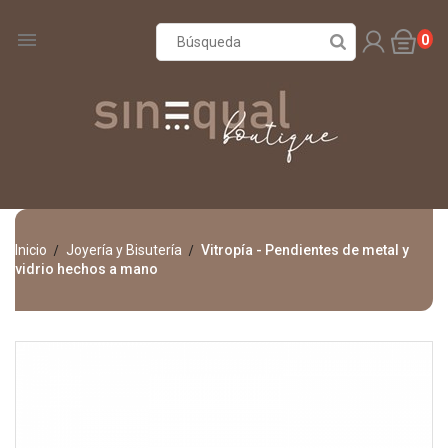

0
Inicio
Joyería y Bisutería
Vitropía - Pendientes de metal y
vidrio hechos a mano