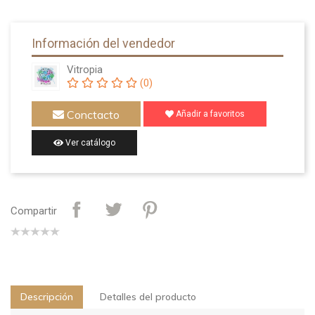
Información del vendedor
Vitropia
(0)
Conctacto
Añadir a favoritos
Ver catálogo
Compartir
Descripción
Detalles del producto