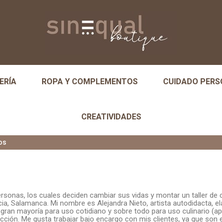
ERÍA
ROPA Y COMPLEMENTOS
CUIDADO PERS
CREATIVIDADES
os
sonas, los cuales deciden cambiar sus vidas y montar un taller de
rancia, Salamanca. Mi nombre es Alejandra Nieto, artista autodidacta,
 gran mayoría para uso cotidiano y sobre todo para uso culinario (ap
cción. Me gusta trabajar bajo encargo con mis clientes, ya que son el