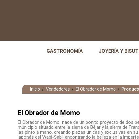
GASTRONOMÍA
JOYERÍA Y BISUT
Inicio
Vendedores
El Obrador de Momo
Product
El Obrador de Momo
El Obrador de Momo nace de un bonito proyecto de dos per
municipio situado entre la sierra de Béjar y la sierra de F
las pinto a mano, creando piezas únicas y exclusivas en su
japonés del Wabi-Sabi, encontrando la belleza en la imperfe