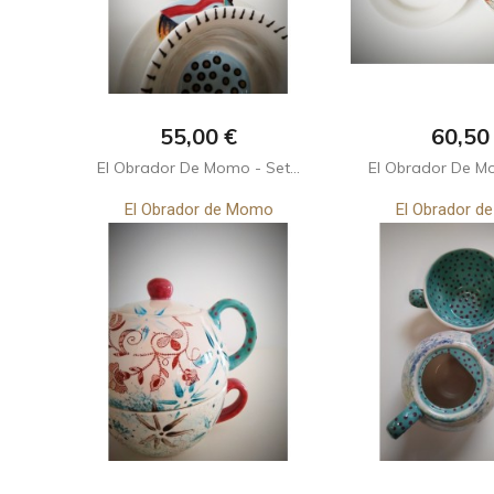
Precio
Preci
55,00 €
60,50
El Obrador De Momo - Set...
El Obrador De Mo
El Obrador de Momo
El Obrador 