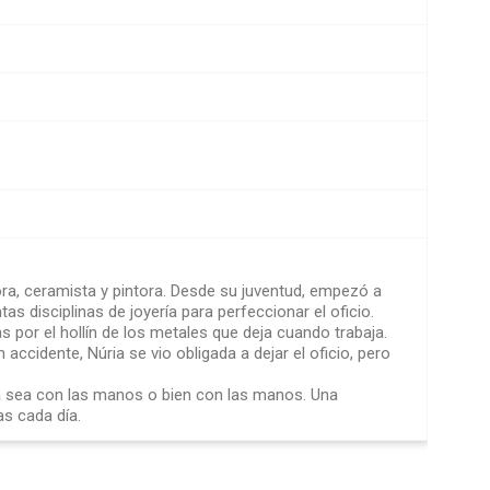
ora, ceramista y pintora. Desde su juventud, empezó a
ntas disciplinas de joyería para perfeccionar el oficio.
por el hollín de los metales que deja cuando trabaja.
 accidente, Núria se vio obligada a dejar el oficio, pero
a sea con las manos o bien con las manos. Una
as cada día.