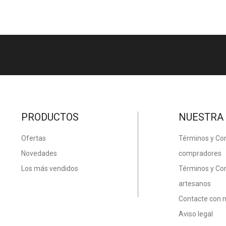
PRODUCTOS
NUESTRA
Ofertas
Términos y Co
Novedades
compradores
Los más vendidos
Términos y Co
artesanos
Contacte con 
Aviso legal