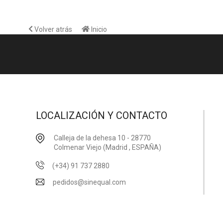
Volver atrás
Inicio
LOCALIZACIÓN Y CONTACTO
Calleja de la dehesa 10 - 28770
Colmenar Viejo (Madrid , ESPAÑA)
(+34) 91 737 2880
pedidos@sinequal.com