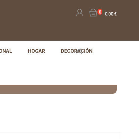
0
0,00 €
ONAL
HOGAR
DECORACIÓN