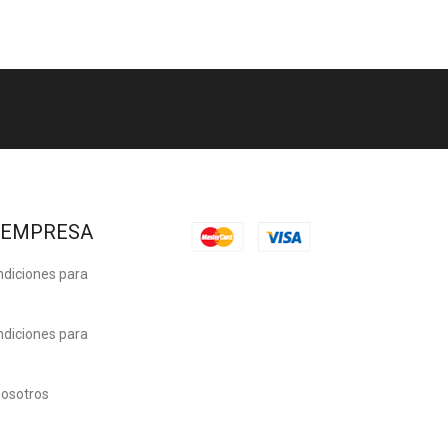
 EMPRESA
ndiciones para
ndiciones para
nosotros